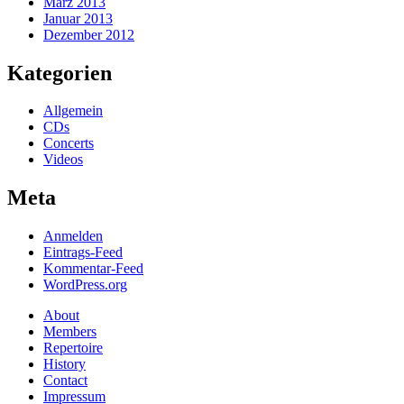
März 2013
Januar 2013
Dezember 2012
Kategorien
Allgemein
CDs
Concerts
Videos
Meta
Anmelden
Eintrags-Feed
Kommentar-Feed
WordPress.org
About
Members
Repertoire
History
Contact
Impressum