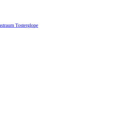
straum Tosterglope