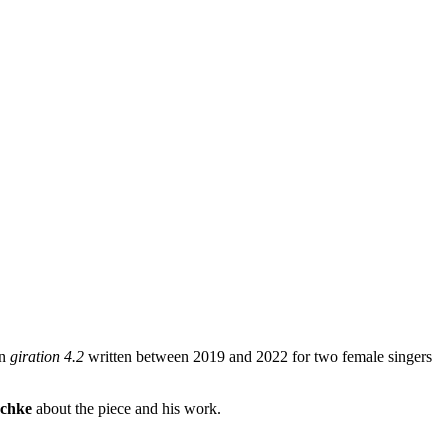
on
giration 4.2
written between 2019 and 2022 for two female singers
schke
about the piece and his work.