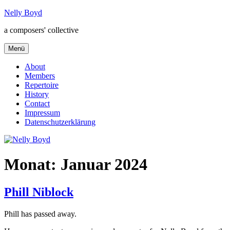
Zum
Nelly Boyd
Inhalt
a composers' collective
springen
Menü
About
Members
Repertoire
History
Contact
Impressum
Datenschutzerklärung
Monat:
Januar 2024
Phill Niblock
Phill has passed away.