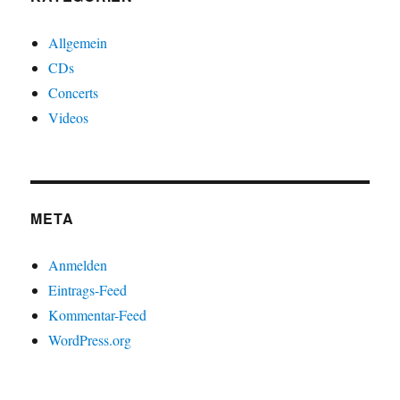
Allgemein
CDs
Concerts
Videos
META
Anmelden
Eintrags-Feed
Kommentar-Feed
WordPress.org