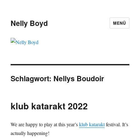
Nelly Boyd
MENÜ
Schlagwort:
Nellys Boudoir
klub katarakt 2022
We are happy to play at this year’s
klub katarakt
festival. It’s
actually happening!