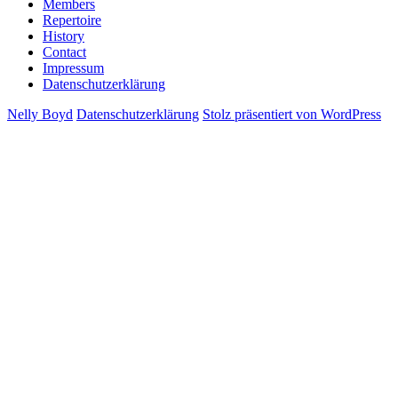
Members
Repertoire
History
Contact
Impressum
Datenschutzerklärung
Nelly Boyd
Datenschutzerklärung
Stolz präsentiert von WordPress