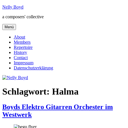
Zum
Nelly Boyd
Inhalt
a composers' collective
springen
Menü
About
Members
Repertoire
History
Contact
Impressum
Datenschutzerklärung
Schlagwort:
Halma
Boyds Elektro Gitarren Orchester im
Westwerk