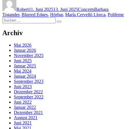
am
Robert
11. Juni 2025
13. Juni 2025
Concerts
Barbara
Togander
,
Blurred Edges
,
Hörbar
,
María Cervelló Llorca
,
Polifeme
Suchen
Suchen
nach:
Archiv
Mai 2026
Januar 2026
November 2025
Juni 2025
Januar 2025
Mai 2024
Januar 2024
September 2023
Juni 2023
Dezember 2022
September 2022
Juni 2022
Januar 2022
Dezember 2021
August 2021
Juni 2021
Mai 2021