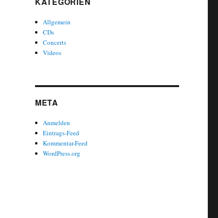
KATEGORIEN
Allgemein
CDs
Concerts
Videos
META
Anmelden
Eintrags-Feed
Kommentar-Feed
WordPress.org