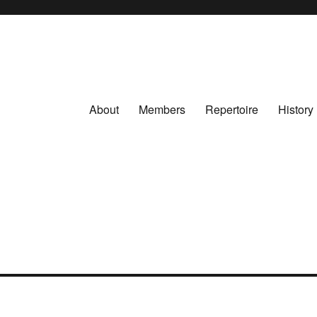
About
Members
Repertoire
History