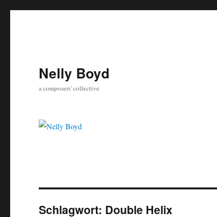
Nelly Boyd
a composers' collective
Schlagwort:
Double Helix