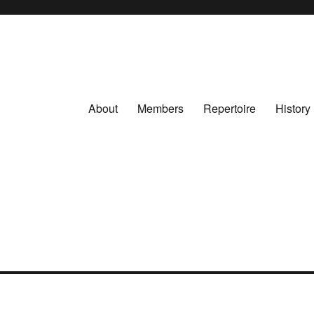
About
Members
Repertoire
History