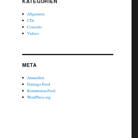
KATEGORIEN
Allgemein
CDs
Concerts
Videos
META
Anmelden
Eintrags-Feed
Kommentar-Feed
WordPress.org