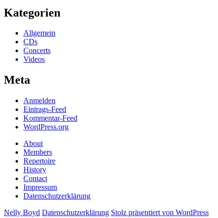
Kategorien
Allgemein
CDs
Concerts
Videos
Meta
Anmelden
Eintrags-Feed
Kommentar-Feed
WordPress.org
About
Members
Repertoire
History
Contact
Impressum
Datenschutzerklärung
Nelly Boyd
Datenschutzerklärung
Stolz präsentiert von WordPress