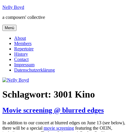
Zum
Nelly Boyd
Inhalt
a composers' collective
springen
Menü
About
Members
Repertoire
History
Contact
Impressum
Datenschutzerklärung
Schlagwort:
3001 Kino
Movie screening @ blurred edges
In addition to our concert at blurred edges on June 13 (see below),
there will be a special
movie screening
featuring the OEIN,