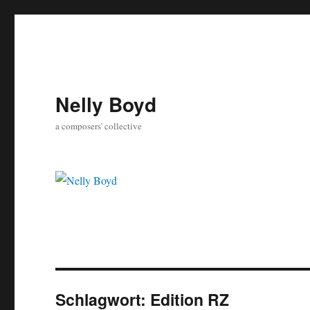
Nelly Boyd
a composers' collective
Schlagwort:
Edition RZ