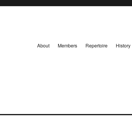
About
Members
Repertoire
History