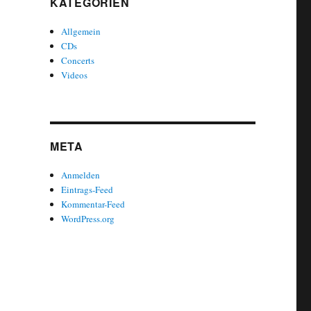
KATEGORIEN
Allgemein
CDs
Concerts
Videos
META
Anmelden
Eintrags-Feed
Kommentar-Feed
WordPress.org