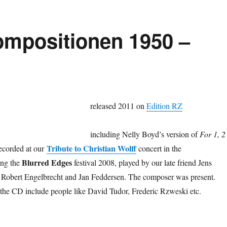
Kompositionen 1950 –
released 2011 on
Edition RZ
including Nelly Boyd’s version of
For 1, 2
Tribute to Christian Wolff
recorded at our
concert in the
Blurred Edges
ing the
festival 2008, played by our late friend Jens
 Robert Engelbrecht and Jan Feddersen. The composer was present.
the CD include people like David Tudor, Frederic Rzweski etc.